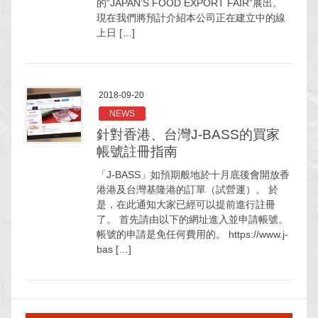
的“JAPAN’S FOOD EXPORT FAIR”展出。
現在我們將預計介紹本公司正在建立中的線
上日 […]
2018-09-20
NEWS
針對香港、台灣J-BASS的買家
帳號註冊指南
「J-BASS」如預期般地於十月底後會開放香
港港及台灣基隆港的訂單（試營運）。 於
是，在此通知大家已經可以提前進行註冊
了。 首先請由以下的網址進入並申請帳號。
帳號的申請是免任何費用的。 https://www.j-
bas […]